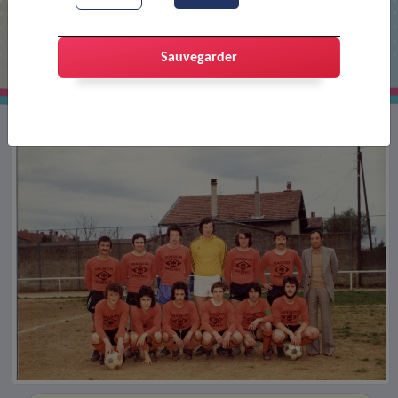
Club de football FCP : équipe fanion
Sauvegarder