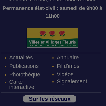
Permanence état-civil : samedi de 9h00 à
11h00
Annuaire
Actualités
Fil d'infos
Publications
Vidéos
Photothèque
Signalement
Carte
interactive
Sur les réseaux