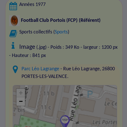
Années 1977
Football Club Portois (FCP)
(Référent)
Sports collectifs (
Sports
)
Image
(.jpg) - Poids : 349 Ko
- largeur : 1200 px
- Hauteur : 841 px
Parc Léo Lagrange
- Rue Léo Lagrange, 26800
PORTES-LES-VALENCE.
+
−