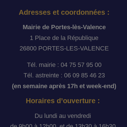
Adresses et coordonnées :
Mairie de Portes-lès-Valence
1 Place de la République
26800 PORTES-LES-VALENCE
Tél. mairie : 04 75 57 95 00
Tél. astreinte : 06 09 85 46 23
(en semaine après 17h et week-end)
Horaires d’ouverture :
Du lundi au vendredi
de 9h00 à 12h00, et de 13h30 à 16h30