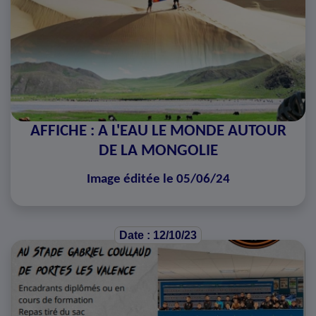
AFFICHE : A L'EAU LE MONDE AUTOUR
DE LA MONGOLIE
Image éditée le 05/06/24
Date : 12/10/23