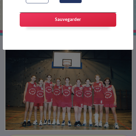
Club de basket : équipe féminime
Sauvegarder