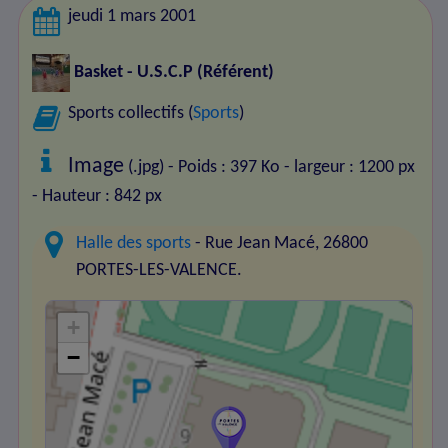
jeudi 1 mars 2001
Basket - U.S.C.P
(Référent)
Sports collectifs (
Sports
)
Image
(.jpg) - Poids : 397 Ko
- largeur : 1200 px
- Hauteur : 842 px
Halle des sports
- Rue Jean Macé, 26800
PORTES-LES-VALENCE.
+
−