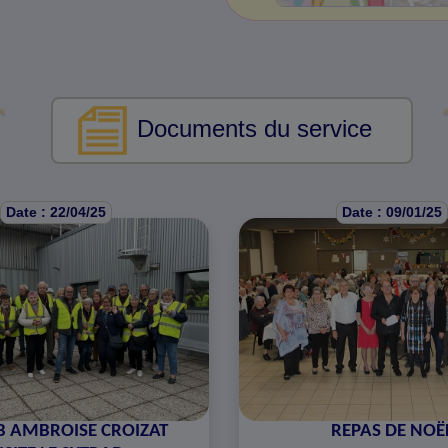
Documents du service
Date : 22/04/25
Date : 09/01/25
B AMBROISE CROIZAT
REPAS DE NOË