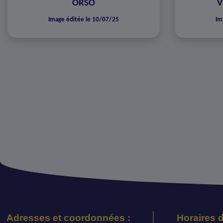
ORSO
V
Image éditée le 10/07/25
Im
Adresses et coordonnées :
Horaires d