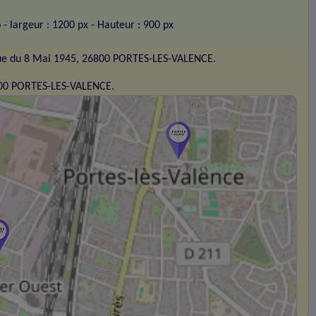
o
- largeur : 1200 px
- Hauteur : 900 px
ue du 8 Mai 1945, 26800 PORTES-LES-VALENCE.
800 PORTES-LES-VALENCE.