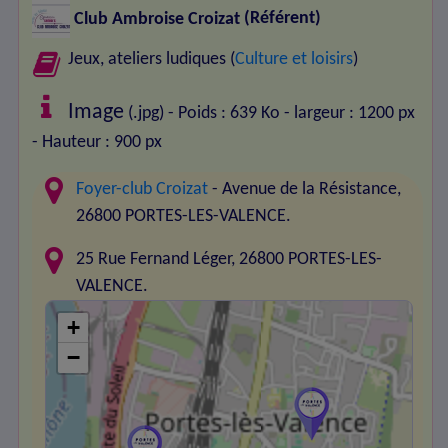
Club Ambroise Croizat
(Référent)
Jeux, ateliers ludiques (
Culture et loisirs
)
Image
(.jpg) - Poids : 639 Ko
- largeur : 1200 px
- Hauteur : 900 px
Foyer-club Croizat
- Avenue de la Résistance,
26800 PORTES-LES-VALENCE.
25 Rue Fernand Léger, 26800 PORTES-LES-
VALENCE.
+
−