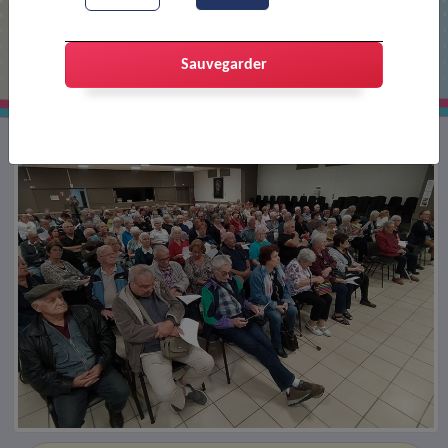
Club Croizat : assemblée générale
Sauvegarder