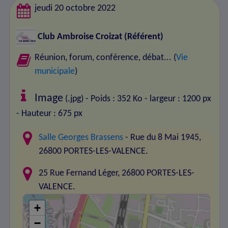
jeudi 20 octobre 2022
Club Ambroise Croizat
(Référent)
Réunion, forum, conférence, débat... (
Vie
municipale
)
Image
(.jpg) - Poids : 352 Ko
- largeur : 1200 px
- Hauteur : 675 px
Salle Georges Brassens
- Rue du 8 Mai 1945,
26800 PORTES-LES-VALENCE.
25 Rue Fernand Léger, 26800 PORTES-LES-
VALENCE.
+
−