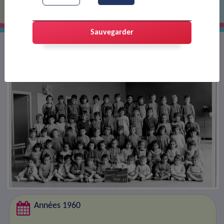
Sauvegarder
Années 1960