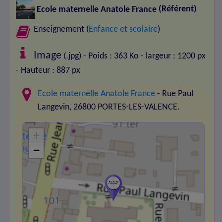
Ecole maternelle Anatole France
(Référent)
Enseignement (
Enfance et scolaire
)
Image
(.jpg) - Poids : 363 Ko
- largeur : 1200 px
- Hauteur : 887 px
Ecole maternelle Anatole France
- Rue Paul
Langevin, 26800 PORTES-LES-VALENCE.
+
−