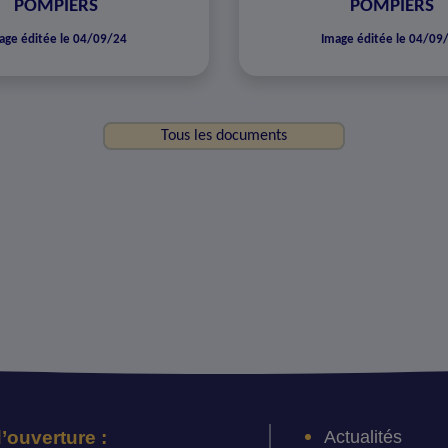
POMPIERS
POMPIERS
age éditée le 04/09/24
Image éditée le 04/09
Tous les documents
Actualités
’ouverture :