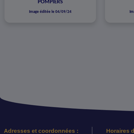
POMPIERS
Image éditée le 04/09/24
Im
Adresses et coordonnées :
Horaires d