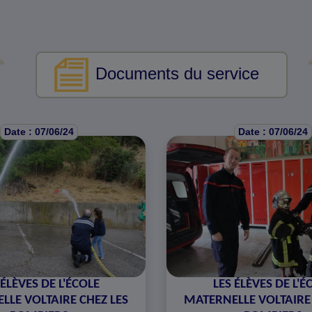
Documents du service
Date : 07/06/24
Date : 07/06/24
 ÉLÈVES DE L'ÉCOLE
LES ÉLÈVES DE L'É
LLE VOLTAIRE CHEZ LES
MATERNELLE VOLTAIRE 