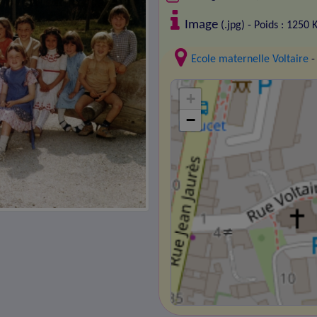
Image
(.jpg) - Poids : 1250 
Ecole maternelle Voltaire
-
+
−