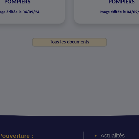
POMPIERS
POMPIERS
age éditée le 04/09/24
Image éditée le 04/09
Tous les documents
Actualités
’ouverture :