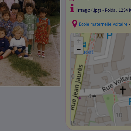
Image
(.jpg) - Poids : 1234 
Ecole maternelle Voltaire
-
+
−