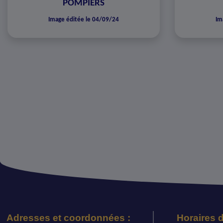
POMPIERS
Image éditée le 04/09/24
Im
Adresses et coordonnées :
Horaires d