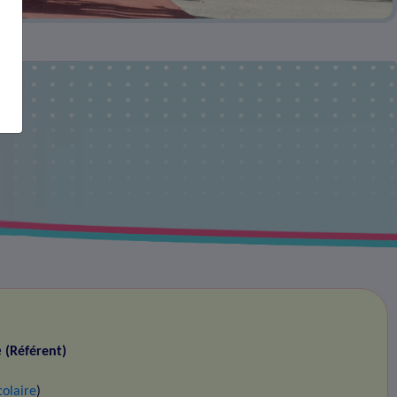
e
e
(Référent)
colaire
)