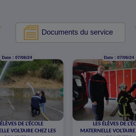
Documents du service
Date : 07/06/24
Date : 07/06/24
 ÉLÈVES DE L'ÉCOLE
LES ÉLÈVES DE L'É
LLE VOLTAIRE CHEZ LES
MATERNELLE VOLTAIRE 