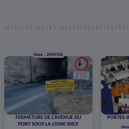
Date : 20/07/26
FERMETURE DE L’AVENUE DU
PORTES-I
PORT SOUS LA LIGNE SNCF
Docu