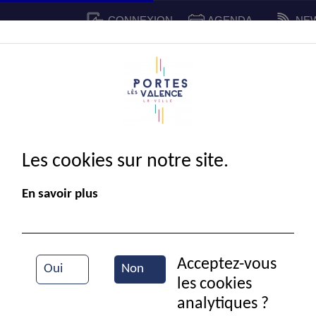
CONNEXION
AGENDA
NE
CADRE DE VIE
SPORT ET 
IE MUNICIPALE
Les cookies sur notre site.
En savoir plus
Acceptez-vous
Oui
Non
les cookies
Portes en fête
analytiques ?