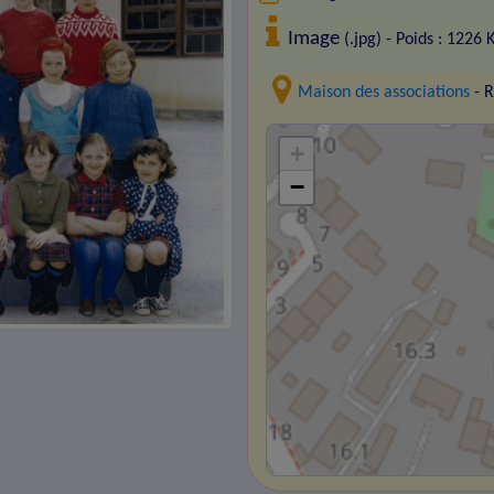
Image
(.jpg) - Poids : 1226 
Maison des associations
- R
+
−