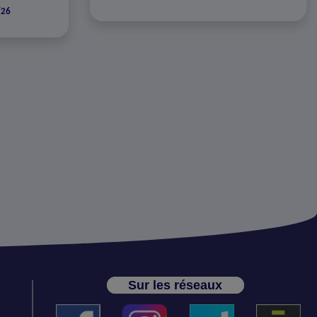
/26
Sur les réseaux