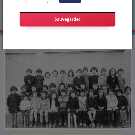
Classe de l'école Rue Jean Jaurès
Sauvegarder