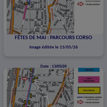
FÊTES DE MAI : PARCOURS CORSO
Image éditée le 13/05/26
Date : 13/05/26