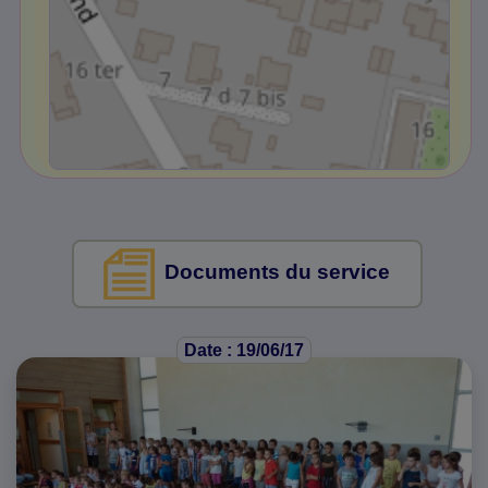
Documents du service
Date : 19/06/17