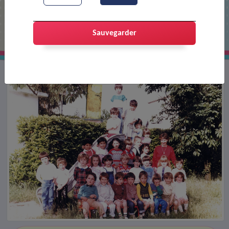
Classe de l'école Jean Moulin
Sauvegarder