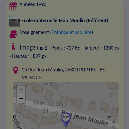
Années 1990
Ecole maternelle Jean Moulin
(Référent)
Enseignement (
Enfance et scolaire
)
Image
(.jpg) - Poids : 727 Ko
- largeur : 1200 px
- Hauteur : 897 px
25 Rue Jean Moulin, 26800 PORTES-LES-
VALENCE.
+
−