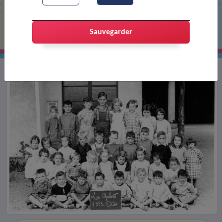
Classe de l'école des chalets
Sauvegarder