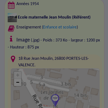
Années 1954
Ecole maternelle Jean Moulin
(Référent)
Enseignement (
Enfance et scolaire
)
Image
(.jpg) - Poids : 373 Ko
- largeur : 1200 px
- Hauteur : 875 px
18 Rue Jean Moulin, 26800 PORTES-LES-
VALENCE.
+
−