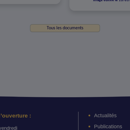
Image éditée le 13/05
Tous les documents
Actualités
’ouverture :
Publications
vendredi