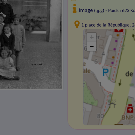
Image
(.jpg) - Poids : 623 K
1 place de la République,
+
−