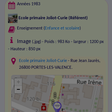
Années 1983
Ecole primaire Joliot-Curie
(Référent)
Enseignement (
Enfance et scolaire
)
Image
(.jpg) - Poids : 983 Ko
- largeur : 1200 px
- Hauteur : 850 px
Ecole primaire Joliot-Curie
- Rue Jean Jaurès,
26800 PORTES-LES-VALENCE.
+
−