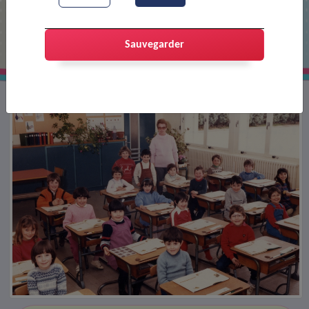
Classe cp de l'école Joliot-Curie
Sauvegarder