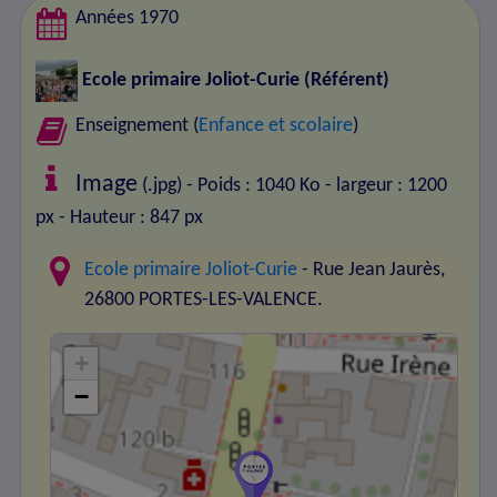
Années 1970
Ecole primaire Joliot-Curie
(Référent)
Enseignement (
Enfance et scolaire
)
Image
(.jpg) - Poids : 1040 Ko
- largeur : 1200
px
- Hauteur : 847 px
Ecole primaire Joliot-Curie
- Rue Jean Jaurès,
26800 PORTES-LES-VALENCE.
+
−