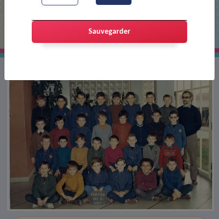
Classe cm1 de l'école Joliot-Curie
Sauvegarder