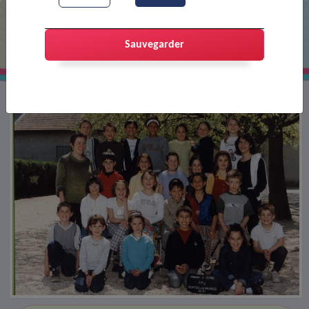
Classe ce2 de l'école Joliot-Curie
Sauvegarder