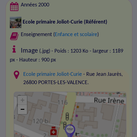
Années 2000
Ecole primaire Joliot-Curie
(Référent)
Enseignement (
Enfance et scolaire
)
Image
(.jpg) - Poids : 1203 Ko
- largeur : 1189
px
- Hauteur : 900 px
Ecole primaire Joliot-Curie
- Rue Jean Jaurès,
26800 PORTES-LES-VALENCE.
+
−