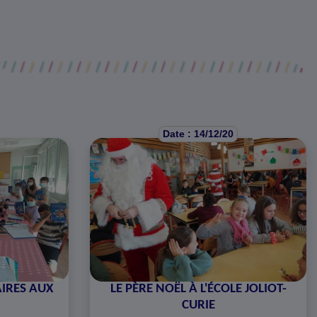
Date : 14/12/20
AIRES AUX
LE PÈRE NOËL À L'ÉCOLE JOLIOT-
CURIE