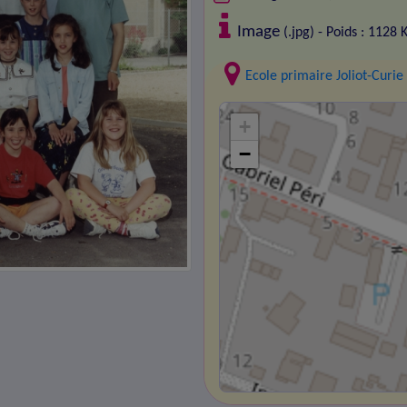
Image
(.jpg) - Poids : 1128 
Ecole primaire Joliot-Curie
+
−