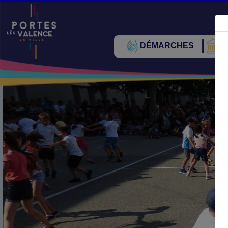
DÉMARCHES
V