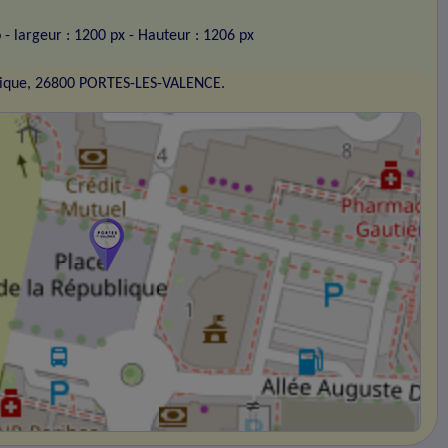
o
- largeur : 1200 px
- Hauteur : 1206 px
blique, 26800 PORTES-LES-VALENCE.