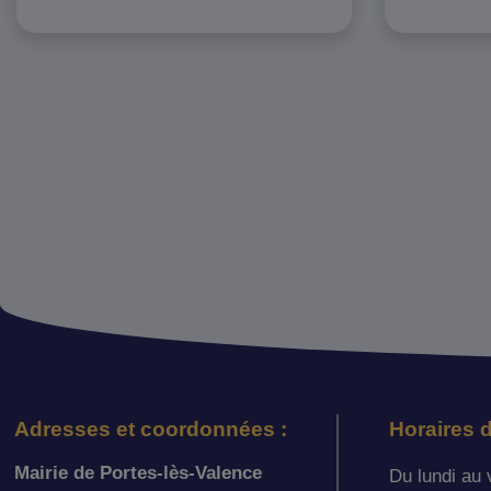
Adresses et coordonnées :
Horaires d
Mairie de Portes-lès-Valence
Du lundi au 