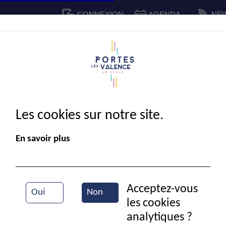
CONNEXION
AGENDA
NE
CADRE DE VIE
SPORT ET 
IE MUNICIPALE
Les cookies sur notre site.
En savoir plus
Acceptez-vous
Oui
Non
les cookies
Chasse
analytiques ?