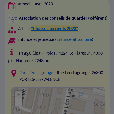
samedi 1 avril 2023
Association des conseils de quartier
(Référent)
Article
"Chasse aux oeufs 2023"
Enfance et jeunesse (
Enfance et scolaire
)
Image
(.jpg) - Poids : 4224 Ko
- largeur : 4000
px
- Hauteur : 2248 px
Parc Léo Lagrange
- Rue Léo Lagrange, 26800
PORTES-LES-VALENCE.
+
−