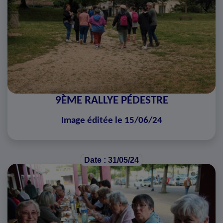
9ÈME RALLYE PÉDESTRE
Image éditée le 15/06/24
Date : 31/05/24