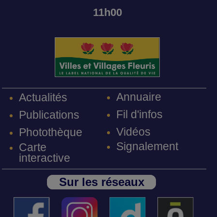
11h00
Annuaire
Actualités
Fil d'infos
Publications
Vidéos
Photothèque
Signalement
Carte
interactive
Sur les réseaux