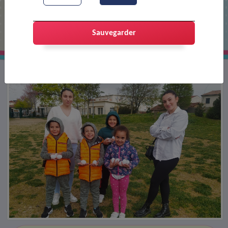
Chasse aux oeufs
Sauvegarder