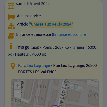
samedi 6 avril 2024
Aucun service
Article
"Chasse aux oeufs 2024"
Enfance et jeunesse (
Enfance et scolaire
)
Image
(.jpg) - Poids : 2637 Ko
- largeur : 6000
px
- Hauteur : 4000 px
Parc Léo Lagrange
- Rue Léo Lagrange, 26800
PORTES-LES-VALENCE.
+
−