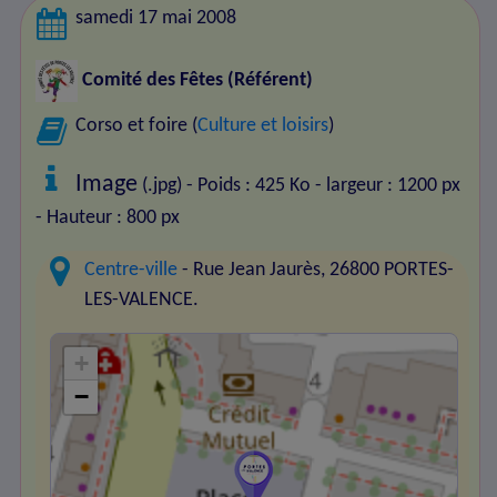
samedi 17 mai 2008
Comité des Fêtes
(Référent)
Corso et foire (
Culture et loisirs
)
Image
(.jpg) - Poids : 425 Ko
- largeur : 1200 px
- Hauteur : 800 px
Centre-ville
- Rue Jean Jaurès, 26800 PORTES-
LES-VALENCE.
+
−