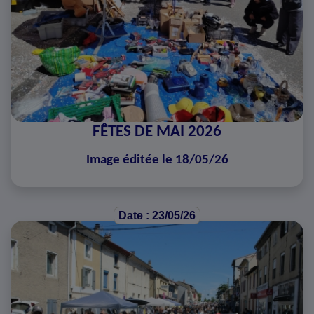
FÊTES DE MAI 2026
Image éditée le 18/05/26
Date : 23/05/26