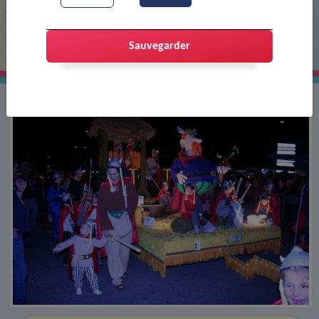
Char du corso
Sauvegarder