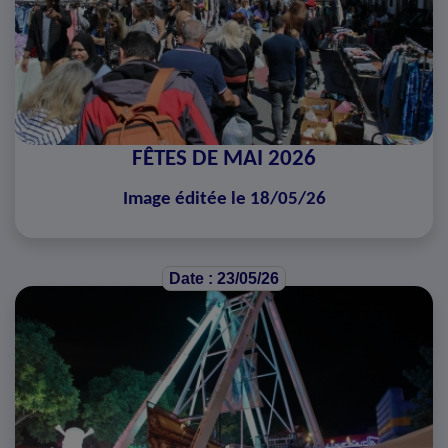
FÊTES DE MAI 2026
Image éditée le 18/05/26
Date : 23/05/26