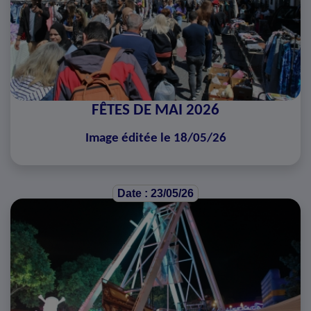
FÊTES DE MAI 2026
Image éditée le 18/05/26
Date : 23/05/26