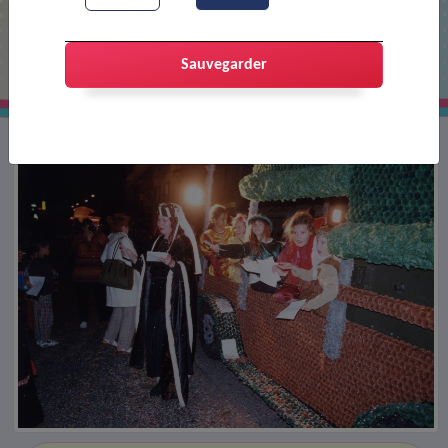
Char du corso
Sauvegarder