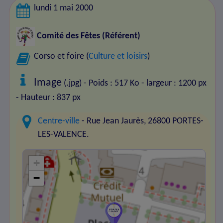
lundi 1 mai 2000
Comité des Fêtes
(Référent)
Corso et foire (
Culture et loisirs
)
Image
(.jpg) - Poids : 517 Ko
- largeur : 1200 px
- Hauteur : 837 px
Centre-ville
- Rue Jean Jaurès, 26800 PORTES-
LES-VALENCE.
+
−