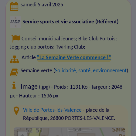
samedi 5 avril 2025
Service sports et vie associative (Référent)
Conseil municipal jeunes
;
Bike Club Portois
;
Jogging club portois
;
Twirling Club
;
Article
"La Semaine Verte commence !"
Semaine verte (
Solidarité, santé, environnement
)
Image
(.jpg) - Poids : 1131 Ko
- largeur : 2048
px
- Hauteur : 1536 px
Ville de Portes-lès-Valence
- place de la
République, 26800 PORTES-LES-VALENCE.
+