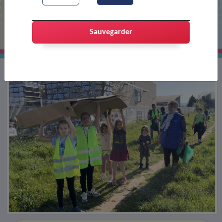
C’est parti pour la Semaine Verte !
Sauvegarder