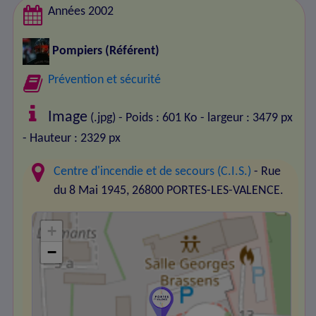
Années 2002
Pompiers
(Référent)
Prévention et sécurité
Image
(.jpg) - Poids : 601 Ko
- largeur : 3479 px
- Hauteur : 2329 px
Centre d'incendie et de secours (C.I.S.)
- Rue
du 8 Mai 1945, 26800 PORTES-LES-VALENCE.
+
−