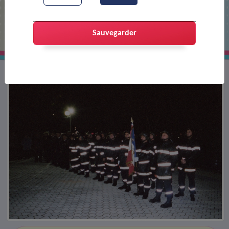
Cérémonie en l'honneur des
pompiers
Sauvegarder