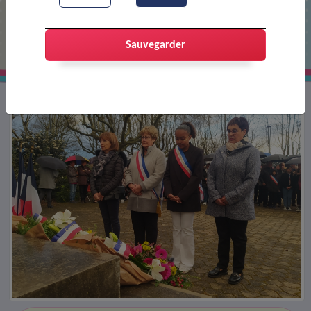
Cérémonie du Cessez le feu du 19
mars 1962
Sauvegarder