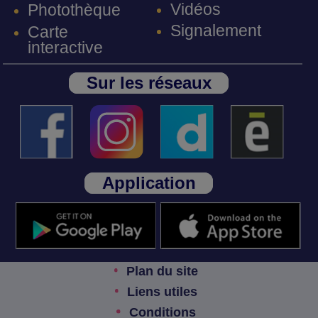
Vidéos
Photothèque
Signalement
Carte
interactive
Sur les réseaux
Application
Plan du site
Liens utiles
Conditions