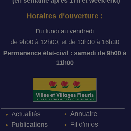
(en semaine après 17h et week-end)
Horaires d’ouverture :
Du lundi au vendredi
de 9h00 à 12h00, et de 13h30 à 16h30
Permanence état-civil : samedi de 9h00 à
11h00
Annuaire
Actualités
Fil d'infos
Publications