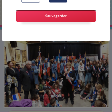
Cérémonie du centenaire de
l'armistice
Sauvegarder