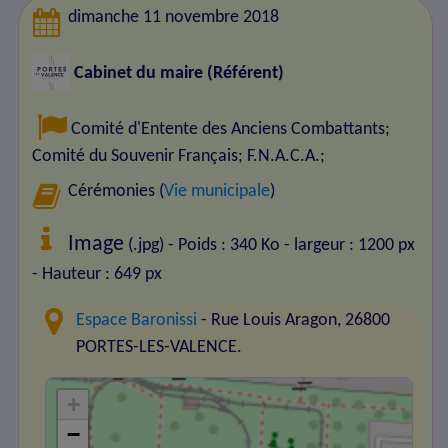
dimanche 11 novembre 2018
Cabinet du maire (Référent)
Comité d'Entente des Anciens Combattants
;
Comité du Souvenir Français
;
F.N.A.C.A.
;
Cérémonies (
Vie municipale
)
Image
(.jpg) - Poids : 340 Ko
- largeur : 1200 px
- Hauteur : 649 px
Espace Baronissi
- Rue Louis Aragon, 26800
PORTES-LES-VALENCE.
+
−