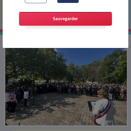
Cérémonie du 8 mai
Sauvegarder