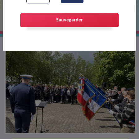
Cérémonie du 8 mai 1945
Sauvegarder