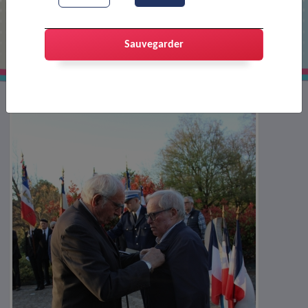
Cérémonie du 19 mars 1962
Sauvegarder