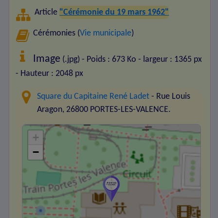
Article
"Cérémonie du 19 mars 1962"
Cérémonies (
Vie municipale
)
Image
(.jpg) - Poids : 673 Ko
- largeur : 1365 px
- Hauteur : 2048 px
Square du Capitaine René Ladet
- Rue Louis
Aragon, 26800 PORTES-LES-VALENCE.
+
−