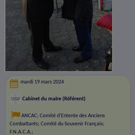
mardi 19 mars 2024
Cabinet du maire (Référent)
ANCAC
;
Comité d'Entente des Anciens
Combattants
;
Comité du Souvenir Français
;
F.N.A.C.A.
;