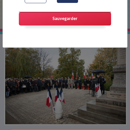
Cérémonie de l'armistice
Sauvegarder