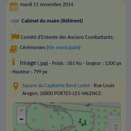
mardi 11 novembre 2014
Cabinet du maire (Référent)
Comité d'Entente des Anciens Combattants
;
Cérémonies (
Vie municipale
)
Image
(.jpg) - Poids : 561 Ko
- largeur : 1200 px
- Hauteur : 799 px
Square du Capitaine René Ladet
- Rue Louis
Aragon, 26800 PORTES-LES-VALENCE.
+
−