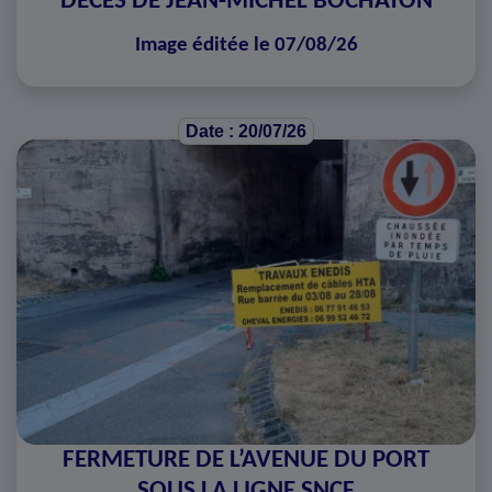
DÉCÈS DE JEAN-MICHEL BOCHATON
Image éditée le 07/08/26
Date : 20/07/26
FERMETURE DE L’AVENUE DU PORT
SOUS LA LIGNE SNCF