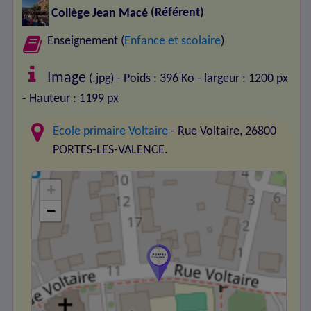
Collège Jean Macé
(Référent)
Enseignement (
Enfance et scolaire
)
Image
(.jpg) - Poids : 396 Ko
- largeur : 1200 px
- Hauteur : 1199 px
Ecole primaire Voltaire
- Rue Voltaire, 26800
PORTES-LES-VALENCE.
+
−