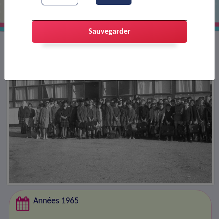
Sauvegarder
Années 1965