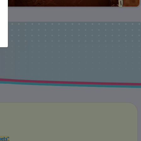
uets"