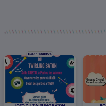
Date : 13/09/24
LOTO DU TWIRLING BÂTON
BO