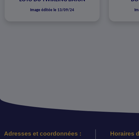
Image éditée le 13/09/24
Im
Adresses et coordonnées :
Horaires d