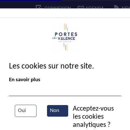
CONNEXION
AGENDA
NE
CADRE DE VIE
SPORT ET 
IE MUNICIPALE
Les cookies sur notre site.
En savoir plus
Acceptez-vous
Oui
Non
les cookies
Jouets
analytiques ?