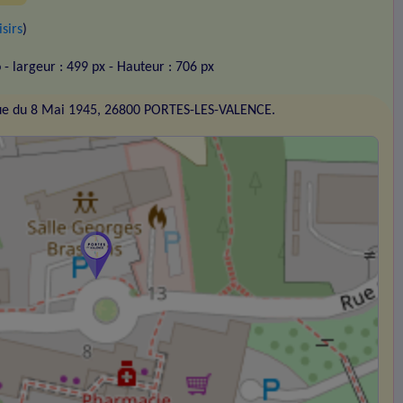
isirs
)
o
- largeur : 499 px
- Hauteur : 706 px
ue du 8 Mai 1945, 26800 PORTES-LES-VALENCE.