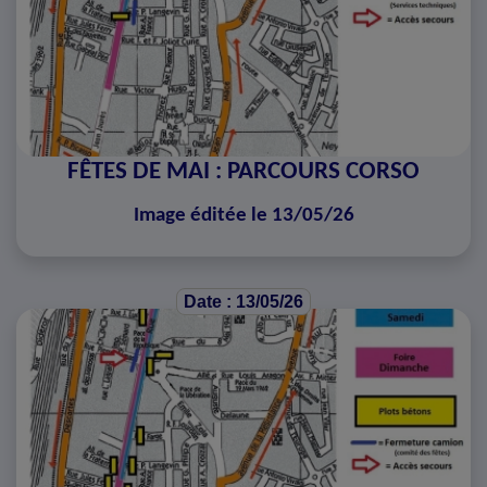
FÊTES DE MAI : PARCOURS CORSO
Image éditée le 13/05/26
Date : 13/05/26