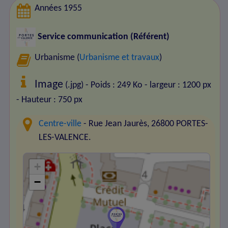
Années 1955
Service communication (Référent)
Urbanisme (
Urbanisme et travaux
)
Image
(.jpg) - Poids : 249 Ko
- largeur : 1200 px
- Hauteur : 750 px
Centre-ville
- Rue Jean Jaurès, 26800 PORTES-
LES-VALENCE.
+
−