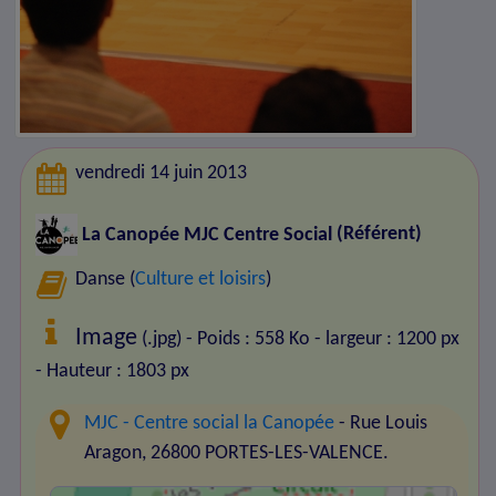
vendredi 14 juin 2013
La Canopée MJC Centre Social
(Référent)
Danse (
Culture et loisirs
)
Image
(.jpg) - Poids : 558 Ko
- largeur : 1200 px
- Hauteur : 1803 px
MJC - Centre social la Canopée
- Rue Louis
Aragon, 26800 PORTES-LES-VALENCE.