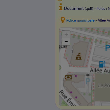
Document
(.pdf) - Poids : 
Police municipale
- Allée 
+
−