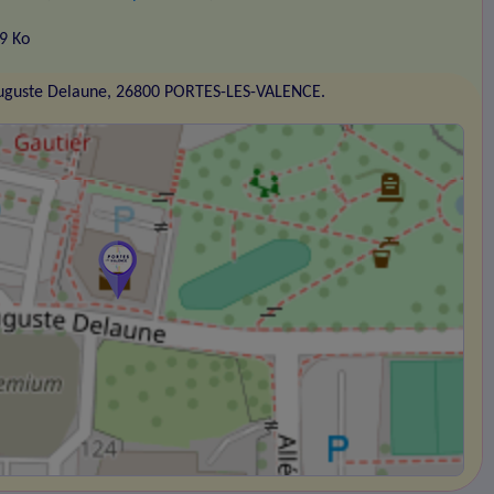
59 Ko
Auguste Delaune, 26800 PORTES-LES-VALENCE.