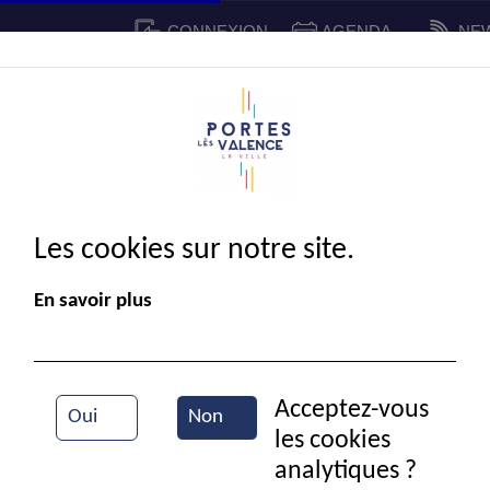
CONNEXION
AGENDA
NE
CADRE DE VIE
SPORT ET 
IE MUNICIPALE
Les cookies sur notre site.
En savoir plus
Acceptez-vous
Oui
Non
les cookies
Police municipale
analytiques ?