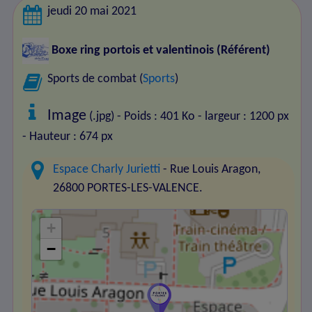
jeudi 20 mai 2021
Boxe ring portois et valentinois
(Référent)
Sports de combat (
Sports
)
Image
(.jpg) - Poids : 401 Ko
- largeur : 1200 px
- Hauteur : 674 px
Espace Charly Jurietti
- Rue Louis Aragon,
26800 PORTES-LES-VALENCE.
+
−