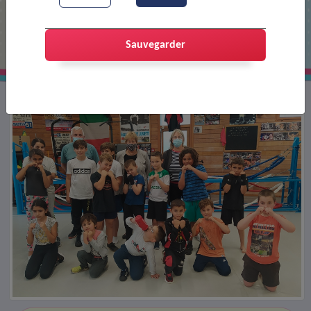
Au club de boxe
Sauvegarder