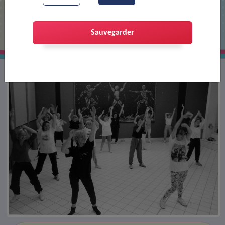
Atelier de danse
Sauvegarder