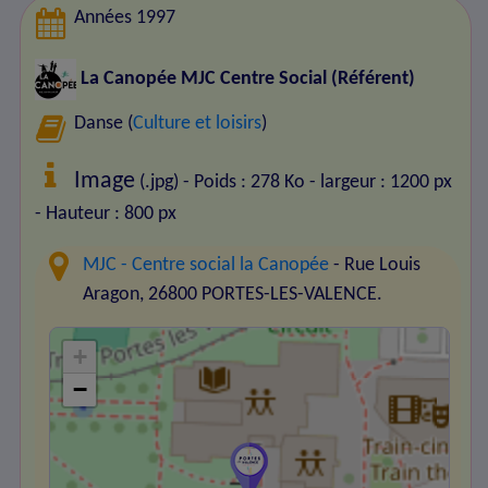
Années 1997
La Canopée MJC Centre Social
(Référent)
Danse (
Culture et loisirs
)
Image
(.jpg) - Poids : 278 Ko
- largeur : 1200 px
- Hauteur : 800 px
MJC - Centre social la Canopée
- Rue Louis
Aragon, 26800 PORTES-LES-VALENCE.
+
−