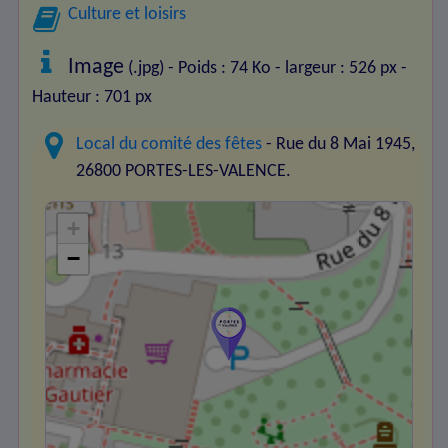
Culture et loisirs
Image
(.jpg) - Poids : 74 Ko
- largeur : 526 px
-
Hauteur : 701 px
Local du comité des fêtes
- Rue du 8 Mai 1945,
26800 PORTES-LES-VALENCE.
+
−