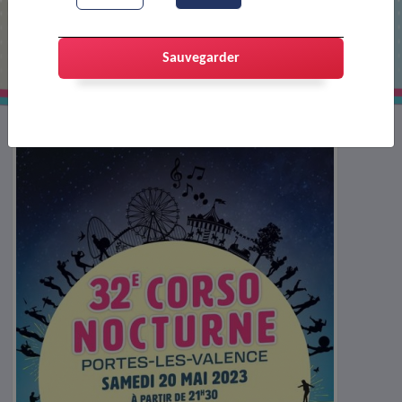
Atelier Corso pour le CMJ ( corso
2023)
Sauvegarder