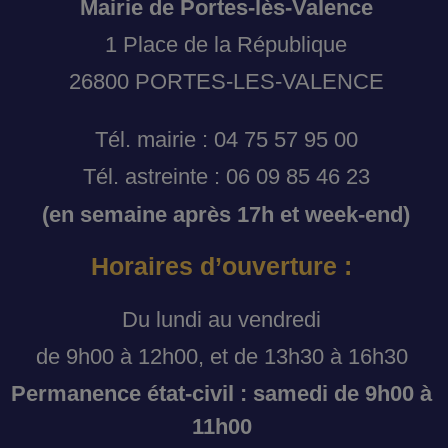
Mairie de Portes-lès-Valence
1 Place de la République
26800 PORTES-LES-VALENCE
Tél. mairie : 04 75 57 95 00
Tél. astreinte : 06 09 85 46 23
(en semaine après 17h et week-end)
Horaires d’ouverture :
Du lundi au vendredi
de 9h00 à 12h00, et de 13h30 à 16h30
Permanence état-civil : samedi de 9h00 à
11h00