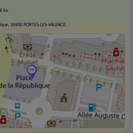
58 Ko
blique, 26800 PORTES-LES-VALENCE.