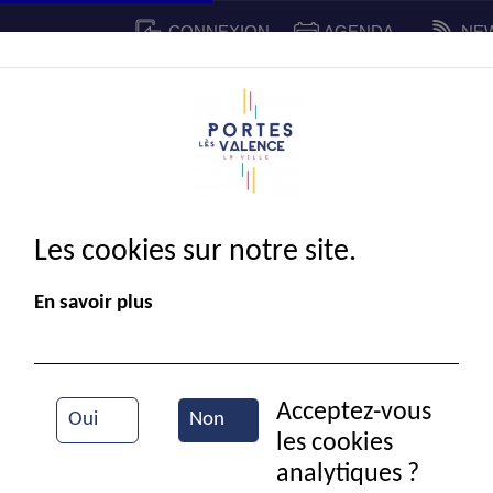
CONNEXION
AGENDA
NE
CADRE DE VIE
SPORT ET 
IE MUNICIPALE
Les cookies sur notre site.
En savoir plus
Acceptez-vous
Oui
Non
les cookies
Mairie
analytiques ?