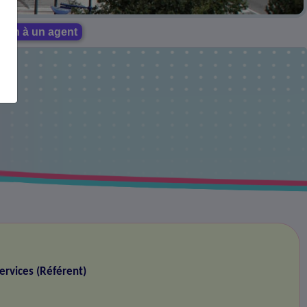
tion à un agent
ervices (Référent)