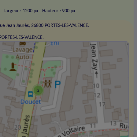
o
- largeur : 1200 px
- Hauteur : 900 px
ue Jean Jaurès, 26800 PORTES-LES-VALENCE.
0 PORTES-LES-VALENCE.
2