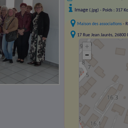
Image
(.jpg) - Poids : 317 K
Maison des associations
- R
17 Rue Jean Jaurès, 2680
+
−