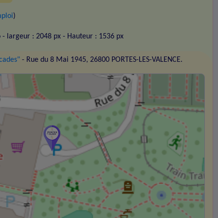
ploi
)
o
- largeur : 2048 px
- Hauteur : 1536 px
cades"
- Rue du 8 Mai 1945, 26800 PORTES-LES-VALENCE.