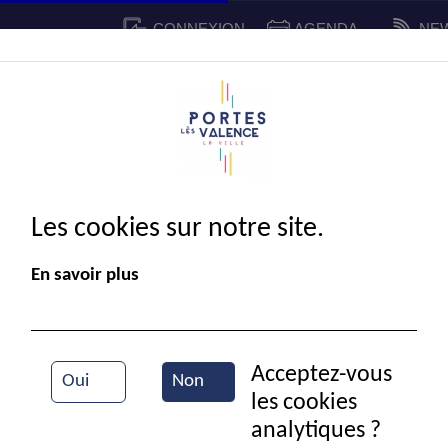
CONNEXION
AGENDA
NE
CADRE DE VIE
SPORT ET 
IE MUNICIPALE
Les cookies sur notre site.
En savoir plus
Acceptez-vous
Oui
Non
les cookies
Marché
analytiques ?