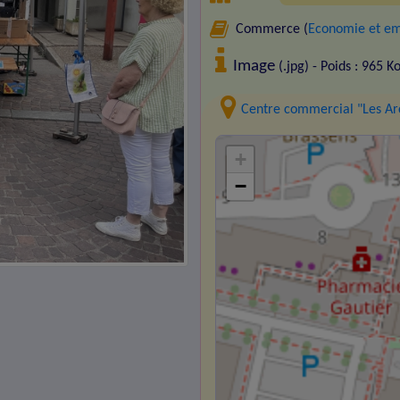
Commerce (
Economie et em
Image
(.jpg) - Poids : 965 K
Centre commercial "Les Ar
+
−