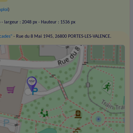
ploi
)
o
- largeur : 2048 px
- Hauteur : 1536 px
cades"
- Rue du 8 Mai 1945, 26800 PORTES-LES-VALENCE.