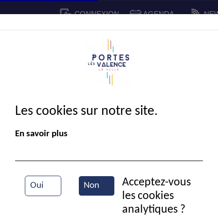
CONNEXION
AGENDA
NE
CADRE DE VIE
SPORT ET 
IE MUNICIPALE
Les cookies sur notre site.
En savoir plus
Acceptez-vous
Oui
Non
les cookies
Marché
analytiques ?