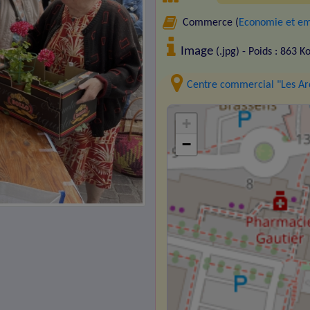
Commerce (
Economie et em
Image
(.jpg) - Poids : 863 K
Centre commercial "Les Ar
+
−