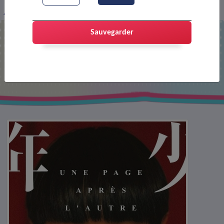
Affiche : Une page après l'autre (VO)
Sauvegarder
Affiche : Une page après l'autre (VO)