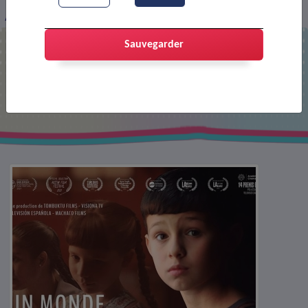
Affiche : Un monde pour Julius (V.O.)
Sauvegarder
Affiche : Un monde pour Julius (V.O.)