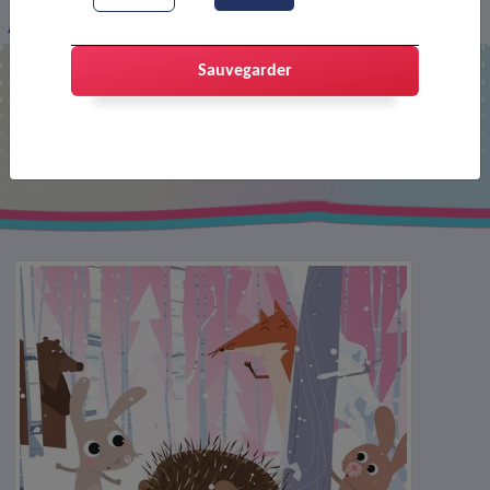
Affiche : Un hérisson dans la neige
Sauvegarder
Affiche : Un hérisson dans la neige