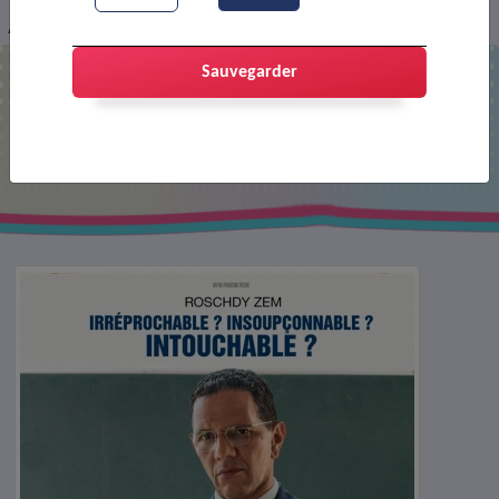
Affiche : Le principal
Sauvegarder
Affiche : Le principal