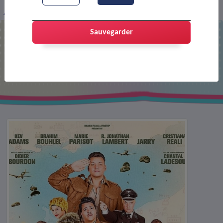
Affiche : Le jour J
Sauvegarder
Affiche : Le jour J