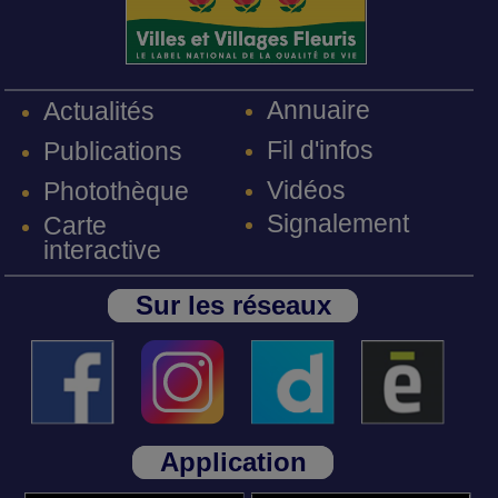
Annuaire
Actualités
Fil d'infos
Publications
Vidéos
Photothèque
Signalement
Carte
interactive
Sur les réseaux
Application