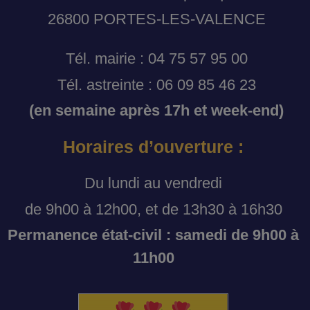
26800 PORTES-LES-VALENCE
Tél. mairie : 04 75 57 95 00
Tél. astreinte : 06 09 85 46 23
(en semaine après 17h et week-end)
Horaires d’ouverture :
Du lundi au vendredi
de 9h00 à 12h00, et de 13h30 à 16h30
Permanence état-civil : samedi de 9h00 à
11h00