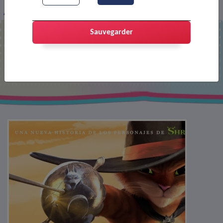
Affiche : Le chat potté 2
Sauvegarder
Affiche : Le chat potté 2